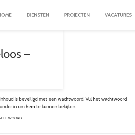
HOME
DIENSTEN
PROJECTEN
VACATURES
loos –
inhoud is beveiligd met een wachtwoord. Vul het wachtwoord
ronder in om hem te kunnen bekijken:
ACHTWOORD: