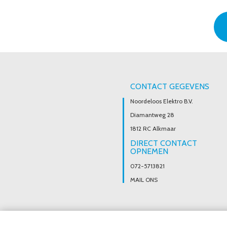
CONTACT GEGEVENS
Noordeloos Elektro B.V.
Diamantweg 28
1812 RC Alkmaar
DIRECT CONTACT
OPNEMEN
072-5713821
MAIL ONS