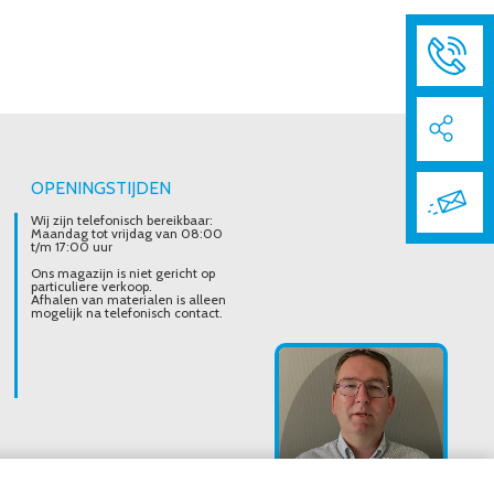
OPENINGSTIJDEN
Wij zijn telefonisch bereikbaar:
Maandag tot vrijdag van 08:00
t/m 17:00 uur
Ons magazijn is niet gericht op
particuliere verkoop.
Afhalen van materialen is alleen
mogelijk na telefonisch contact.