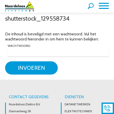
shutterstock_129558734
De inhoud is beveiligd met een wachtwoord. Vul het
wachtwoord hieronder in om hem te kunnen bekijken:
WACHTWOORD:
INVOEREN
CONTACT GEGEVENS
DIENSTEN
Noordeloos Elektro B.V.
DATANETWERKEN
Diamantweg 28
ELEKTROTECHNIEK