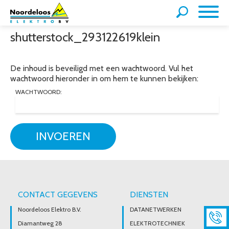
shutterstock_293122619klein
De inhoud is beveiligd met een wachtwoord. Vul het
wachtwoord hieronder in om hem te kunnen bekijken:
WACHTWOORD:
INVOEREN
CONTACT GEGEVENS
DIENSTEN
Noordeloos Elektro B.V.
DATANETWERKEN
Diamantweg 28
ELEKTROTECHNIEK