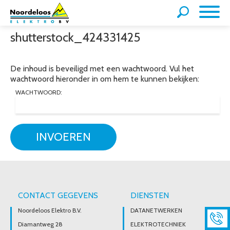
shutterstock_424331425
De inhoud is beveiligd met een wachtwoord. Vul het
wachtwoord hieronder in om hem te kunnen bekijken:
WACHTWOORD:
INVOEREN
CONTACT GEGEVENS
DIENSTEN
Noordeloos Elektro B.V.
DATANETWERKEN
Diamantweg 28
ELEKTROTECHNIEK