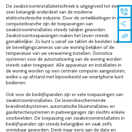
De zwakstroominstallatietechniek is uitgegroeid tot een
zeer belangrijk onderdeel van de moderne
elektrotechnische industrie. Door de ontwikkelingen in de
computerbranche zijn de toepassingen van
zwakstroominstallaties steeds talrijker geworden.
Zwakstroomtoepassingen maken het leven steeds
gemakkelijker. Zo kunt u vanaf uw tablet de beelden van
de beveiligingscamera’s van uw woning bekijken of de
temperatuur van uw verwarming instellen. Domotica
systemen voor de automatisering van de woning worden
steeds vaker toegepast. Alle apparatuur en installaties in
de woning worden op een centrale computer aangesloten,
welke u op afstand met bijvoorbeeld uw smartphone kunt
bedienen.
Ook voor de bedrijfspanden zijn er vele toepassingen van
zwakstroominstallaties. De levensbeschermende
brandmeldsystemen, automatische blusinstallaties en
gasdetectiesystemen in parkeergarages zijn slechts enkele
voorbeelden. De toepassing van zwakstroominstallaties in
bedrijfspanden zijn steeds belangrijker en vaak zelfs
onmisbaar geworden. Denk maar eens aan de data en