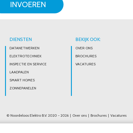
INVOEREN
DIENSTEN
BEKIJK OOK:
DATANETWERKEN
OVER ONS
ELEKTROTECHNIEK
BROCHURES
INSPECTIE EN SERVICE
VACATURES
LAADPALEN
SMART HOMES
ZONNEPANELEN
© Noordeloos Elektro B.V. 2020 - 2026
Over ons
Brochures
Vacatures