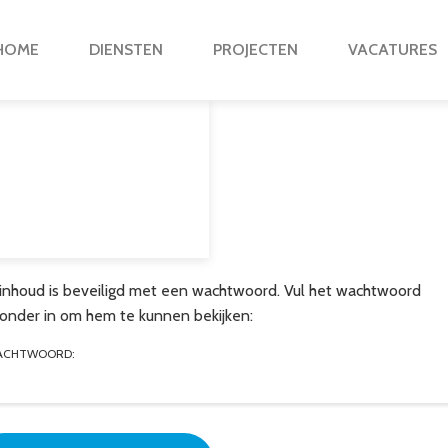
HOME
DIENSTEN
PROJECTEN
VACATURES
inhoud is beveiligd met een wachtwoord. Vul het wachtwoord
ronder in om hem te kunnen bekijken:
ACHTWOORD: