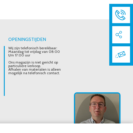
OPENINGSTIJDEN
Wij zijn telefonisch bereikbaar:
Maandag tot vrijdag van 08:00
t/m 17:00 uur
Ons magazijn is niet gericht op
particuliere verkoop.
Afhalen van materialen is alleen
mogelijk na telefonisch contact.