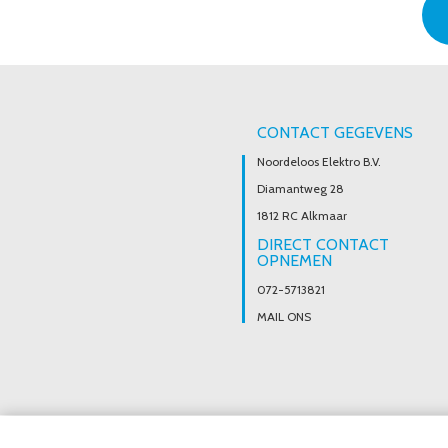
CONTACT GEGEVENS
Noordeloos Elektro B.V.
Diamantweg 28
1812 RC Alkmaar
DIRECT CONTACT
OPNEMEN
072-5713821
MAIL ONS