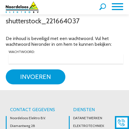
shutterstock_221664037
De inhoud is beveiligd met een wachtwoord. Vul het
wachtwoord hieronder in om hem te kunnen bekijken:
WACHTWOORD:
INVOEREN
CONTACT GEGEVENS
DIENSTEN
Noordeloos Elektro B.V.
DATANETWERKEN
Diamantweg 28
ELEKTROTECHNIEK