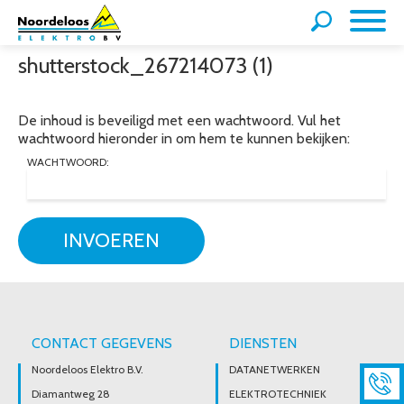
shutterstock_267214073 (1)
De inhoud is beveiligd met een wachtwoord. Vul het
wachtwoord hieronder in om hem te kunnen bekijken:
WACHTWOORD:
INVOEREN
CONTACT GEGEVENS
DIENSTEN
Noordeloos Elektro B.V.
DATANETWERKEN
Diamantweg 28
ELEKTROTECHNIEK