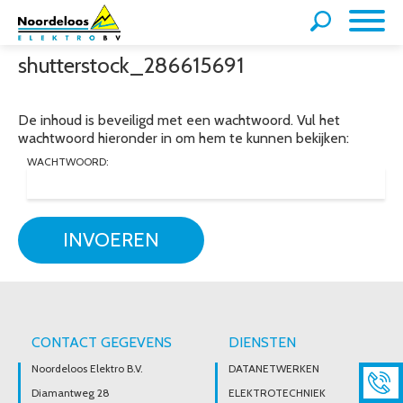
shutterstock_286615691
De inhoud is beveiligd met een wachtwoord. Vul het
wachtwoord hieronder in om hem te kunnen bekijken:
WACHTWOORD:
INVOEREN
CONTACT GEGEVENS
DIENSTEN
Noordeloos Elektro B.V.
DATANETWERKEN
Diamantweg 28
ELEKTROTECHNIEK